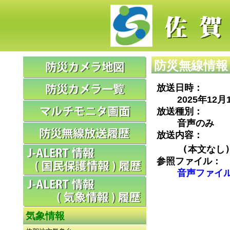
防災無線情報
放送日時：
2025年12月
放送種別：
音声のみ
放送内容：
(本文なし
参照ファイル：
音声ファイ
気象情報