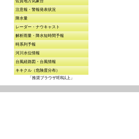
佐賀地方気象台
注意報・警報発表状況
降水量
レーダー・ナウキャスト
解析雨量・降水短時間予報
時系列予報
河川水位情報
台風経路図・台風情報
キキクル（危険度分布）
「推奨ブラウザIE8以上」