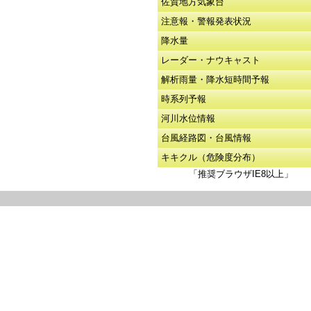
佐賀地方気象台
注意報・警報発表状況
降水量
レーダー・ナウキャスト
解析雨量・降水短時間予報
時系列予報
河川水位情報
台風経路図・台風情報
キキクル（危険度分布）
「推奨ブラウザIE8以上」