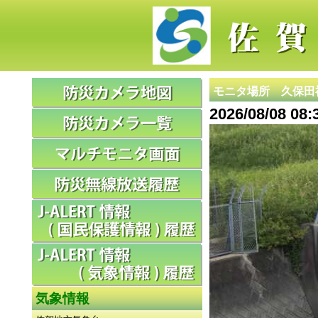
モニタ場所 久保田
2026/08/08 0
気象情報